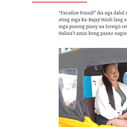
“Paradise Found!” ika nga dahil 
ating mga Ka-Bajaj! Hindi lang s
mga pusong pinoy na foreign ret
Halina’t amin kung paano naging