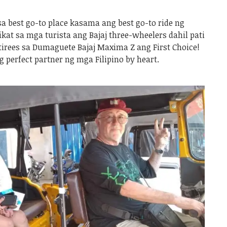
sa best go-to place kasama ang best go-to ride ng
ikat sa mga turista ang Bajaj three-wheelers dahil pati
irees sa Dumaguete Bajaj Maxima Z ang First Choice!
 perfect partner ng mga Filipino by heart.