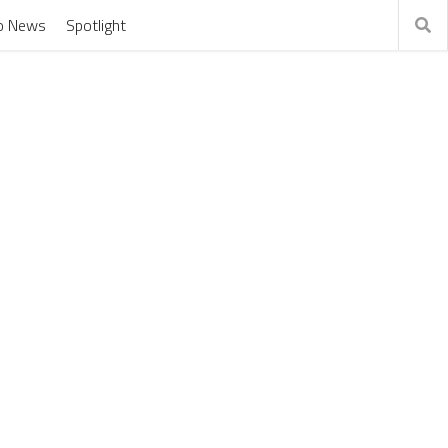
o News
Spotlight