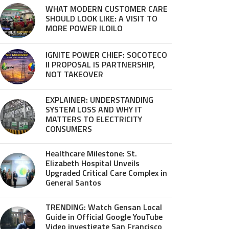
WHAT MODERN CUSTOMER CARE
SHOULD LOOK LIKE: A VISIT TO
MORE POWER ILOILO
IGNITE POWER CHIEF: SOCOTECO
II PROPOSAL IS PARTNERSHIP,
NOT TAKEOVER
EXPLAINER: UNDERSTANDING
SYSTEM LOSS AND WHY IT
MATTERS TO ELECTRICITY
CONSUMERS
Healthcare Milestone: St.
Elizabeth Hospital Unveils
Upgraded Critical Care Complex in
General Santos
TRENDING: Watch Gensan Local
Guide in Official Google YouTube
Video investigate San Francisco