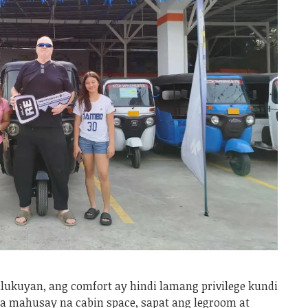
alukuyan, ang comfort ay hindi lamang privilege kundi
sa mahusay na cabin space, sapat ang legroom at