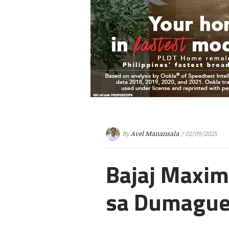
By
Avel Manansala
/ 02/09/2025
Bajaj Maxim
sa Dumague