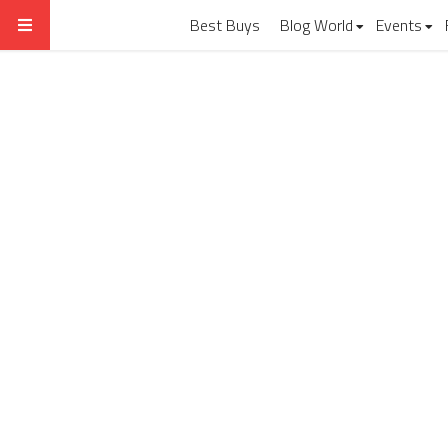
Best Buys
Blog World
Events